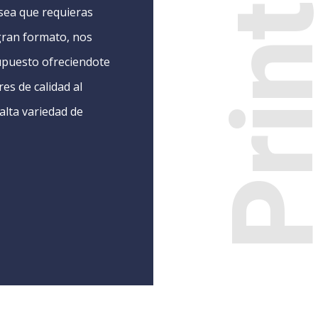
Prin
 sea que requieras
 gran formato, nos
puesto ofreciendote
es de calidad al
alta variedad de