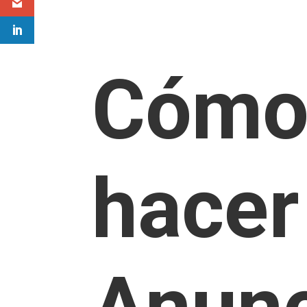
Cóm
hacer