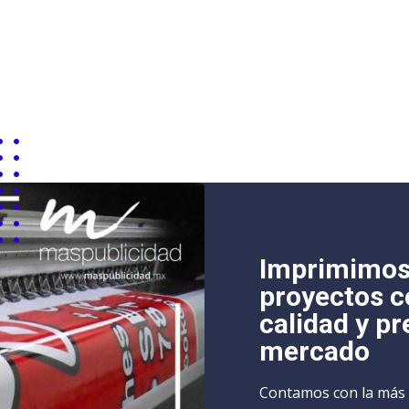
Imprimimos
proyectos c
calidad y pr
mercado
Contamos con la más 