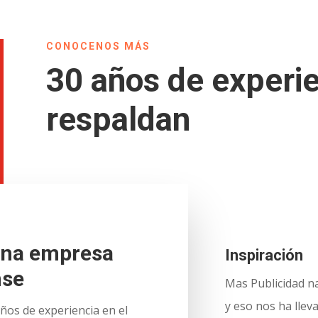
CONOCENOS MÁS
30 años de experi
respaldan
na empresa
Inspiración
nse
Mas Publicidad na
y eso nos ha llev
ños de experiencia en el