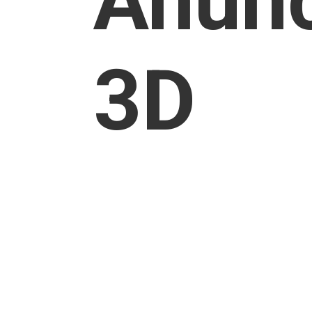
Anun
3D