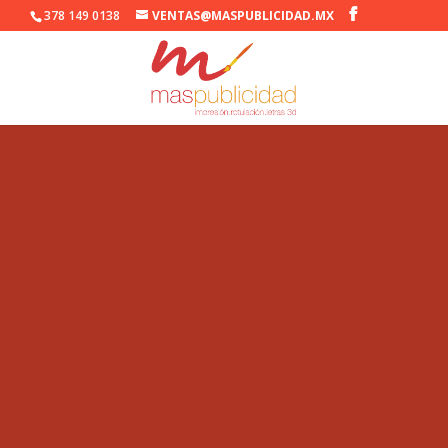
378 149 0138
VENTAS@MASPUBLICIDAD.MX