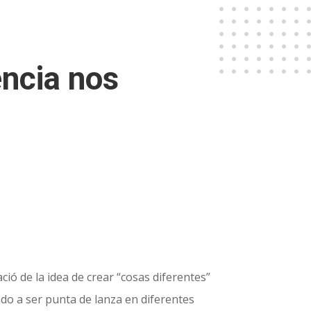
encia nos
ció de la idea de crear “cosas diferentes”
ado a ser punta de lanza en diferentes