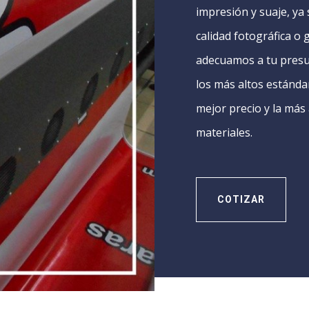
impresión y suaje, ya
calidad fotográfica o
adecuamos a tu presu
los más altos estándar
mejor precio y la más 
materiales.
COTIZAR