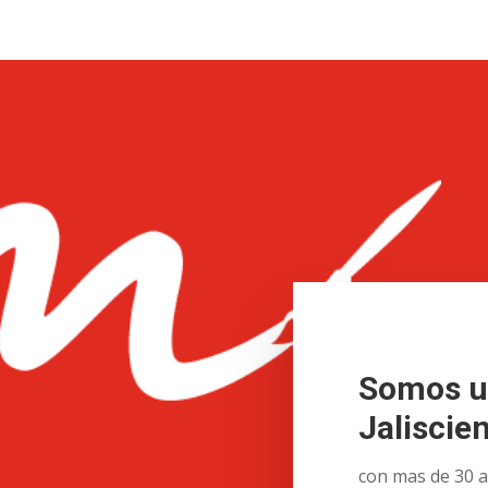
Somos u
Jaliscie
con mas de 30 a