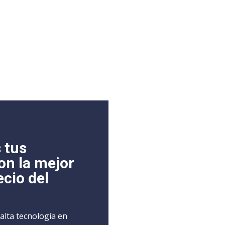
 tus
on la mejor
ecio del
alta tecnología en