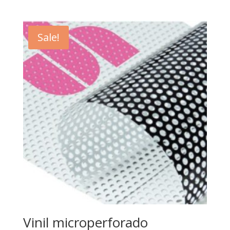
Sale!
Vinil microperforado