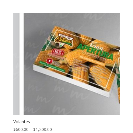
Volantes
$
600.00
–
$
1,200.00