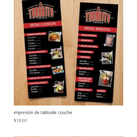
impresión de tabloide couche
$
18.00