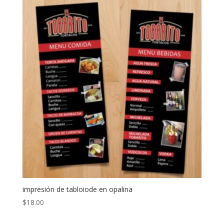
impresión de tabloiode en opalina
$
18.00