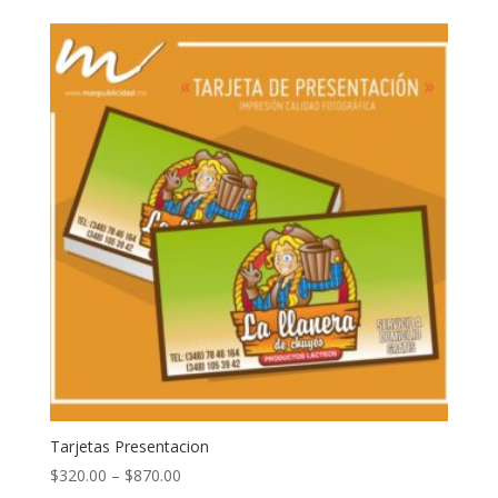
Tarjetas Presentacion
$
320.00
–
$
870.00