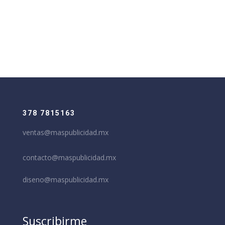
378 7815163
ventas@maspublicidad.mx
contacto@maspublicidad.mx
diseno@maspublicidad.mx
Suscribirme