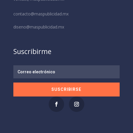
contacto@maspublicidad.mx
diseno@maspublicidad.mx
Suscribirme
SUSCRIBIRSE