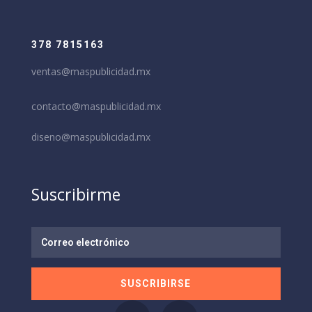
378 7815163
ventas@maspublicidad.mx
contacto@maspublicidad.mx
diseno@maspublicidad.mx
Suscribirme
SUSCRIBIRSE