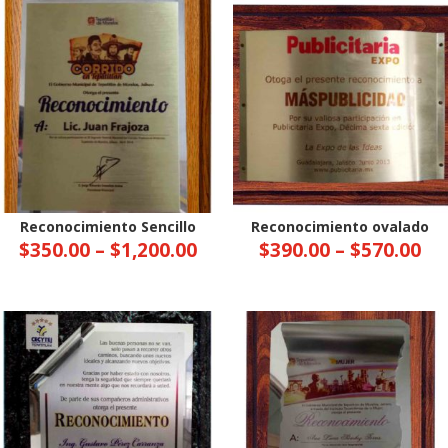
Reconocimiento Sencillo
Reconocimiento ovalado
$
350.00
–
$
1,200.00
$
390.00
–
$
570.00