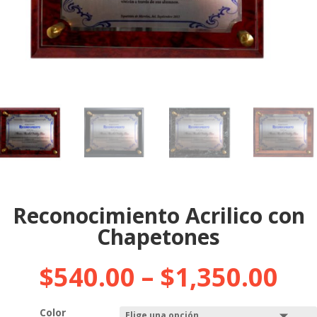
Reconocimiento Acrilico con
Chapetones
$
540.00
–
$
1,350.00
Color