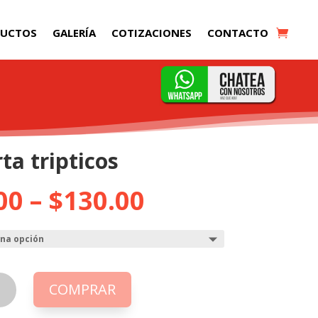
DUCTOS
GALERÍA
COTIZACIONES
CONTACTO
ta tripticos
00
–
$
130.00
COMPRAR