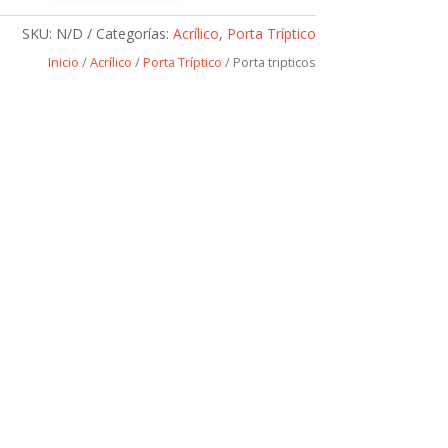
SKU:
N/D
Categorías:
Acrílico
,
Porta Tríptico
Inicio
/
Acrílico
/
Porta Tríptico
/ Porta tripticos