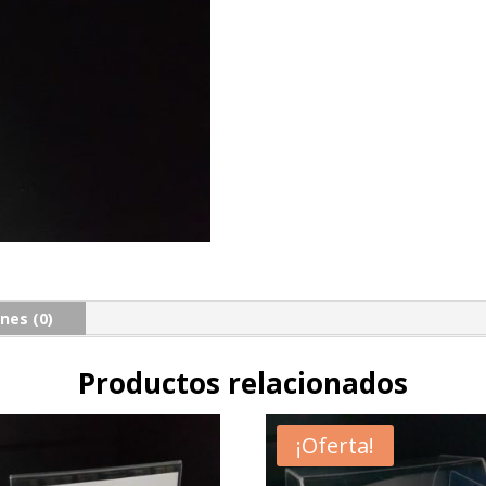
nes (0)
Productos relacionados
¡Oferta!