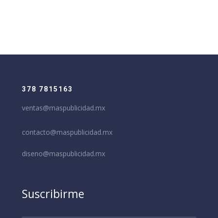
378 7815163
ventas@maspublicidad.mx
contacto@maspublicidad.mx
diseno@maspublicidad.mx
Suscribirme